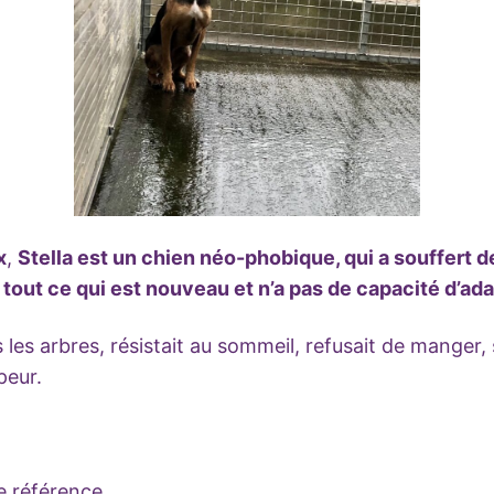
x
,
Stella est un chien néo-phobique, qui a souffert de
 tout ce qui est nouveau et n’a pas de capacité d’ada
s les arbres, résistait au sommeil, refusait de manger,
peur.
e référence