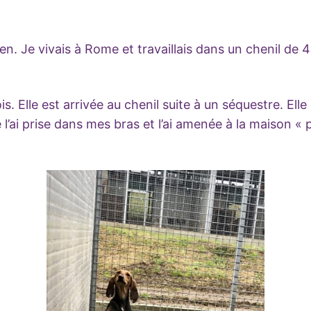
n. Je vivais à Rome et travaillais dans un chenil de 45
s. Elle est arrivée au chenil suite à un séquestre. Elle
 l’ai prise dans mes bras et l’ai amenée à la maison « p