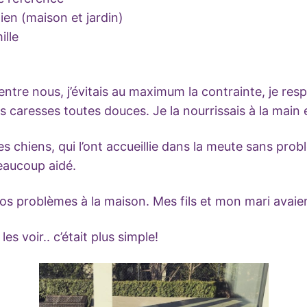
en (maison et jardin)
ille
é entre nous, j’évitais au maximum la contrainte, je re
tes caresses toutes douces. Je la nourrissais à la main e
tres chiens, qui l’ont accueillie dans la meute sans pro
beaucoup aidé.
s problèmes à la maison. Mes fils et mon mari avaie
es voir.. c’était plus simple!