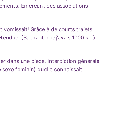
gements. En créant des associations
et vomissait! Grâce à de courts trajets
détendue. (Sachant que j’avais 1000 kil à
oler dans une pièce. Interdiction générale
 sexe féminin) qu’elle connaissait.