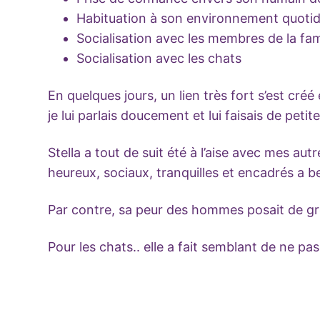
Habituation à son environnement quotidi
Socialisation avec les membres de la fam
Socialisation avec les chats
En quelques jours, un lien très fort s’est cré
je lui parlais doucement et lui faisais de peti
Stella a tout de suit été à l’aise avec mes au
heureux, sociaux, tranquilles et encadrés a 
Par contre, sa peur des hommes posait de gro
Pour les chats.. elle a fait semblant de ne pas l