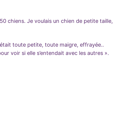
0 chiens. Je voulais un chien de petite taille,
 était toute petite, toute maigre, effrayée..
our voir si elle s’entendait avec les autres ».