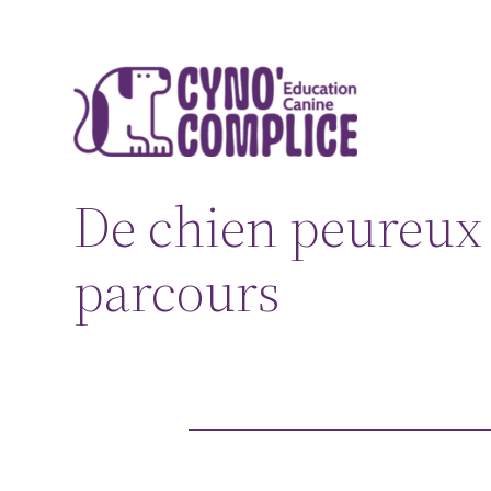
Aller
au
contenu
De chien peureux 
parcours