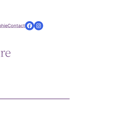
Facebook
Instagram
phie
Contact
re