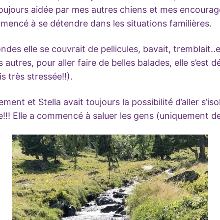
toujours aidée par mes autres chiens et mes encoura
mmencé à se détendre dans les situations familières.
ndes elle se couvrait de pellicules, bavait, tremblait..
s autres, pour aller faire de belles balades, elle s’est 
s très stressée!!).
ent et Stella avait toujours la possibilité d’aller s’is
le!!! Elle a commencé à saluer les gens (uniquement de