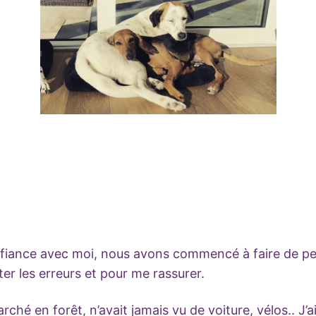
 confiance avec moi, nous avons commencé à faire de pet
ter les erreurs et pour me rassurer.
arché en forêt, n’avait jamais vu de voiture, vélos.. J’a