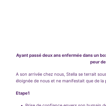
Ayant passé deux ans enfermée dans un bo
peur de
A son arrivée chez nous, Stella se terrait sou
éloignée de nous et ne manifestait que de la 
Etape1
Prise de confiance envers son humain d