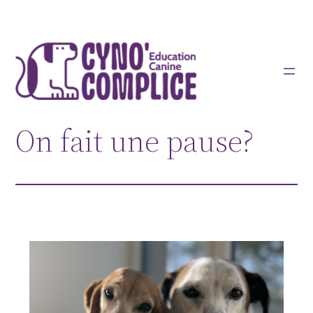
Aller
au
contenu
On fait une pause?